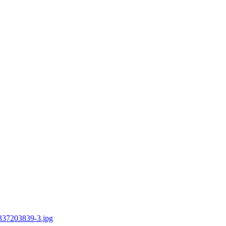
_337203839-3.jpg